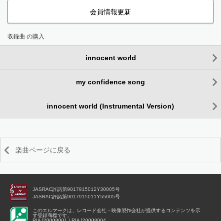
会員情報更新
収録曲 の購入
innocent world
my confidence song
innocent world (Instrumental Version)
楽曲ページに戻る
JASRAC許諾第9017915012Y30005号
JASRAC許諾第9017915011Y55005号
このエルマークは、レコード会社・映像製作会社が提供するコンテンツを示
す登録商標です。
RIAJ20008001 / RIAJ20008004