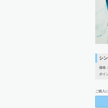
シン
価格：
ポイン
ご購入に