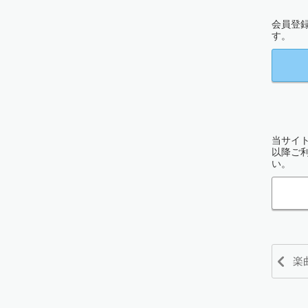
会員登
す。
当サイト
以降ご
い。
楽