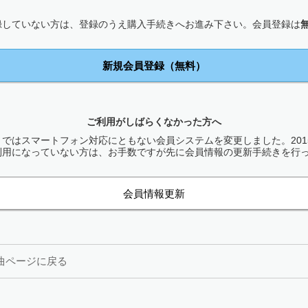
録していない方は、登録のうえ購入手続きへお進み下さい。会員登録は
新規会員登録（無料）
ご利用がしばらくなかった方へ
ではスマートフォン対応にともない会員システムを変更しました。2015
利用になっていない方は、お手数ですが先に会員情報の更新手続きを行
会員情報更新
曲ページに戻る