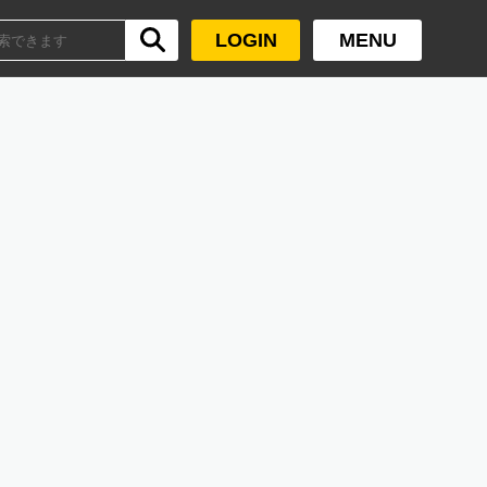
LOGIN
MENU