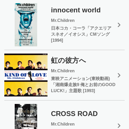
innocent world
Mr.Children
日本コカ・コーラ「アクエリア
スネオ／イオシス」CMソング
[1994]
虹の彼方へ
Mr.Children
東映アニメーション(東映動画)
「湘南爆走族9 俺とお前のGOOD
LUCK!」主題歌 [1993]
CROSS ROAD
Mr.Children