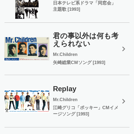
日本テレビ系ドラマ「同窓会」
主題歌 [1993]
君の事以外は何も考
えられない
Mr.Children
矢崎総業CMソング [1993]
Replay
Mr.Children
江崎グリコ「ポッキー」CMイメ
ージソング [1993]