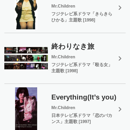
Mr.Children
フジテレビ系ドラマ「きらきら
ひかる」主題歌 [1998]
終わりなき旅
Mr.Children
フジテレビ系ドラマ「殴る女」
主題歌 [1998]
Everything(It’s you)
Mr.Children
日本テレビ系ドラマ「恋のバカ
ンス」主題歌 [1997]