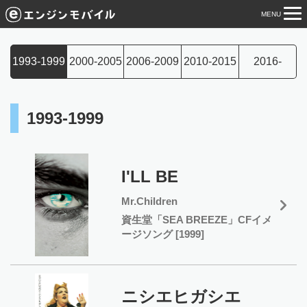
MENU
tog
nav
1993-1999
2000-2005
2006-2009
2010-2015
2016-
1993-1999
I'LL BE
Mr.Children
資生堂「SEA BREEZE」CFイメ
ージソング [1999]
ニシエヒガシエ