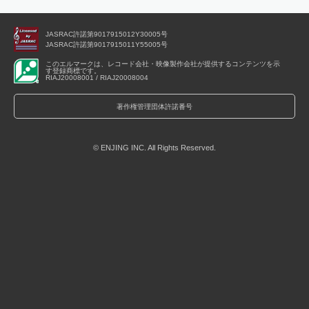
JASRAC許諾第9017915012Y30005号
JASRAC許諾第9017915011Y55005号
このエルマークは、レコード会社・映像製作会社が提供するコンテンツを示
す登録商標です。
RIAJ20008001 / RIAJ20008004
著作権管理団体許諾番号
© ENJING INC. All Rights Reserved.