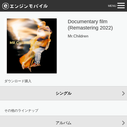
MENU
tog
nav
Documentary film
(Remastering 2022)
Mr.Children
ダウンロード購入
シングル
その他のラインナップ
アルバム