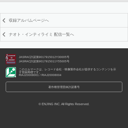
収録アルバムページへ
ナオト・インティライミ 配信一覧へ
JASRAC許諾第9017915012Y30005号
JASRAC許諾第9017915011Y55005号
このエルマークは、レコード会社・映像製作会社が提供するコンテンツを示
す登録商標です。
RIAJ20008001 / RIAJ20008004
著作権管理団体許諾番号
© ENJING INC. All Rights Reserved.