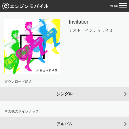
MENU
tog
nav
Invitation
ナオト・インティライミ
ダウンロード購入
シングル
その他のラインナップ
アルバム