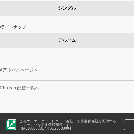
シングル
のラインナップ
アルバム
録アルバムページへ
.Children 配信一覧へ
このエルマークは、レコード会社・映像製作会社が提供する
コンテンツを示す登録商標です。
RIAJ20008001 / RIAJ20008004