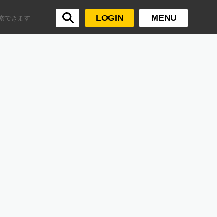
LOGIN
MENU