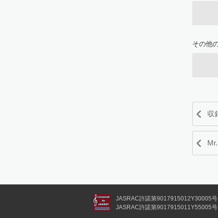
その他
収
Mr
JASRAC許諾第9017915012Y30005号
JASRAC許諾第9017915011Y55005号