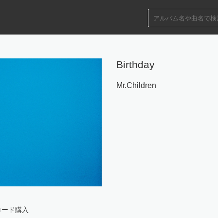
Birthday
Mr.Children
ロード購入