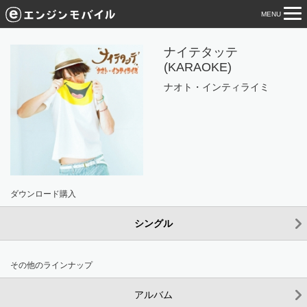
MENU
tog
nav
ナイテタッテ
(KARAOKE)
ナオト・インティライミ
ダウンロード購入
シングル
その他のラインナップ
アルバム