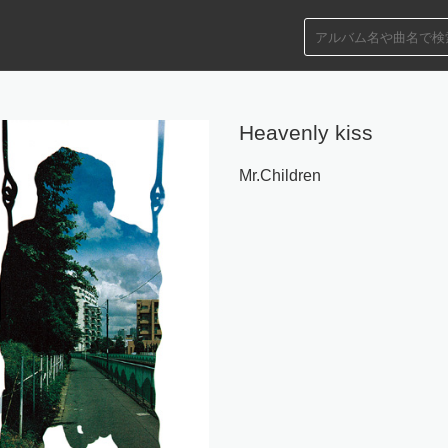
Heavenly kiss
Mr.Children