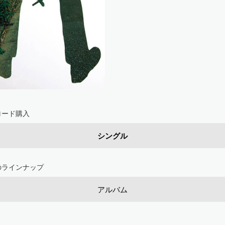
ロード購入
シングル
のラインナップ
アルバム