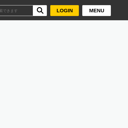
LOGIN
MENU