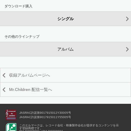
ダウンロード購入
シングル
その他のラインナップ
アルバム
収録アルバムページへ
Mr.Children 配信一覧へ
JASRAC許諾第9017915012Y30005号
JASRAC許諾第9017915011Y55005号
このエルマークは、レコード会社・映像製作会社が提供するコンテンツを示
す登録商標です。