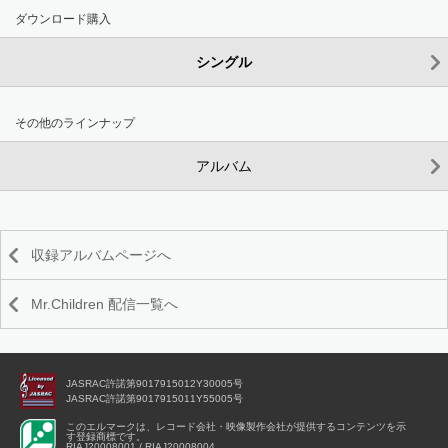
ダウンロード購入
シングル
その他のラインナップ
アルバム
収録アルバムページへ
Mr.Children 配信一覧へ
JASRAC許諾第9017915012Y30005号
JASRAC許諾第9017915011Y55005号
このエルマークは、レコード会社・映像製作会社が提供するコンテンツを示
す登録商標です。
RIAJ20008001 / RIAJ20008004