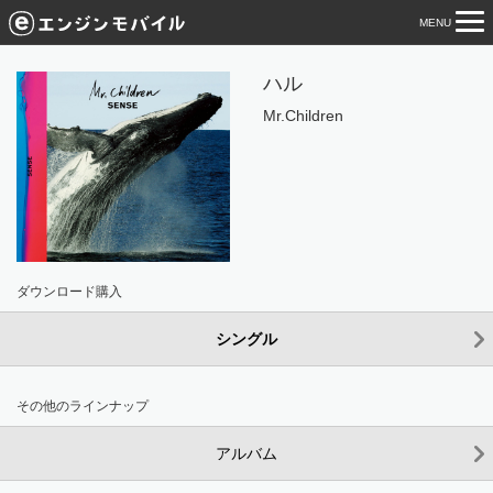
MENU
tog
nav
ハル
Mr.Children
ダウンロード購入
シングル
その他のラインナップ
アルバム