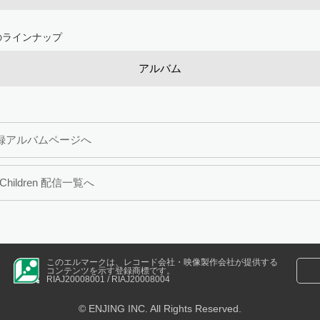
のラインナップ
アルバム
録アルバムページへ
.Children 配信一覧へ
このエルマークは、レコード会社・映像製作会社が提供する
コンテンツを示す登録商標です。
RIAJ20008001 / RIAJ20008004
© ENJING INC. All Rights Reserved.