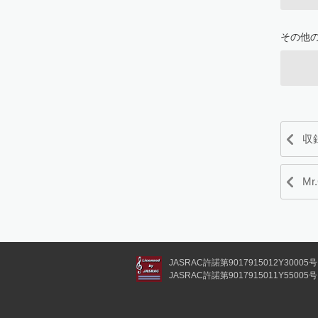
その他
収
Mr
JASRAC許諾第9017915012Y30005号
JASRAC許諾第9017915011Y55005号