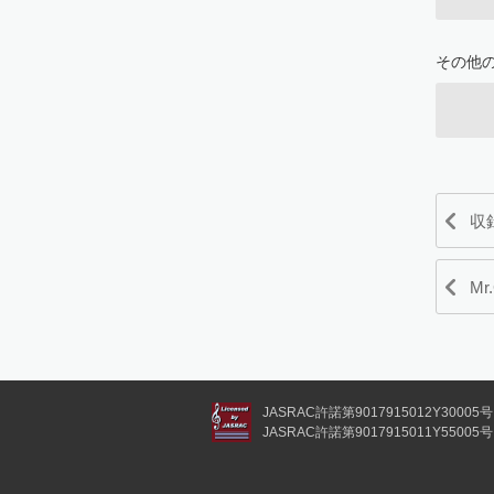
その他
収
Mr
JASRAC許諾第9017915012Y30005号
JASRAC許諾第9017915011Y55005号