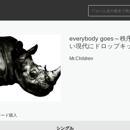
everybody goes～
い現代にドロップキ
Mr.Children
ロード購入
シングル