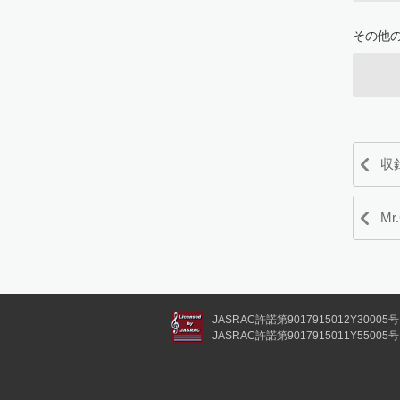
その他
収
Mr
JASRAC許諾第9017915012Y30005号
JASRAC許諾第9017915011Y55005号