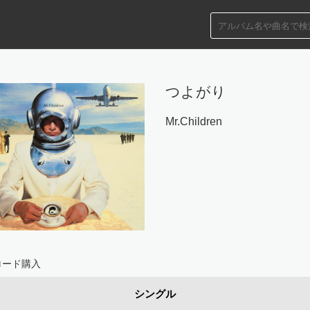
つよがり
Mr.Children
ロード購入
シングル