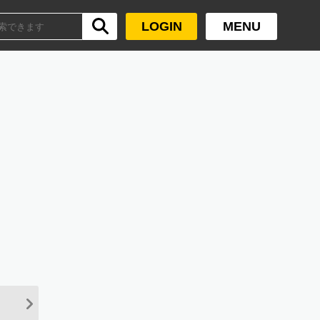
LOGIN
MENU