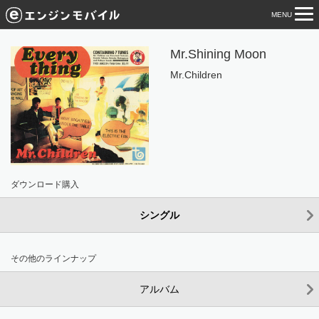
MENU
tog
nav
Mr.Shining Moon
Mr.Children
ダウンロード購入
シングル
その他のラインナップ
アルバム