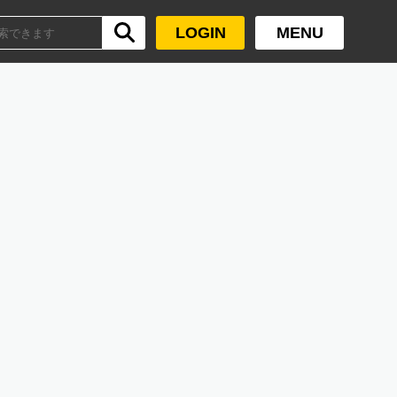
LOGIN
MENU