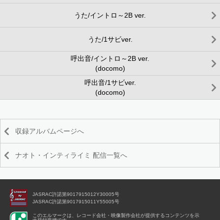
うた/イントロ～2B ver.
うた/1サビver.
呼出音/イントロ～2B ver.
(docomo)
呼出音/1サビver.
(docomo)
収録アルバムページへ
ナオト・インティライミ 配信一覧へ
JASRAC許諾第9017915012Y30005号
JASRAC許諾第9017915011Y55005号
このエルマークは、レコード会社・映像製作会社が提供するコンテンツを示