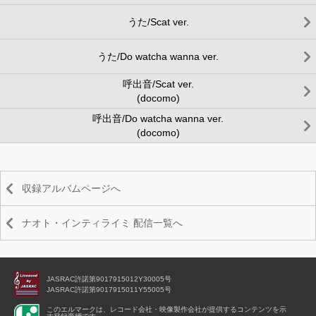
うた/Scat ver.
うた/Do watcha wanna ver.
呼出音/Scat ver.
(docomo)
呼出音/Do watcha wanna ver.
(docomo)
収録アルバムページへ
ナオト・インティライミ 配信一覧へ
JASRAC許諾第9017915012Y30005号
JASRAC許諾第9017915011Y55005号
このエルマークは、レコード会社・映像製作会社が提供するコンテンツを示