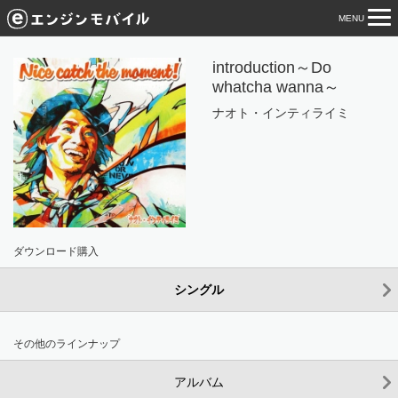
MENU
tog
nav
introduction～Do
whatcha wanna～
ナオト・インティライミ
ダウンロード購入
シングル
その他のラインナップ
アルバム