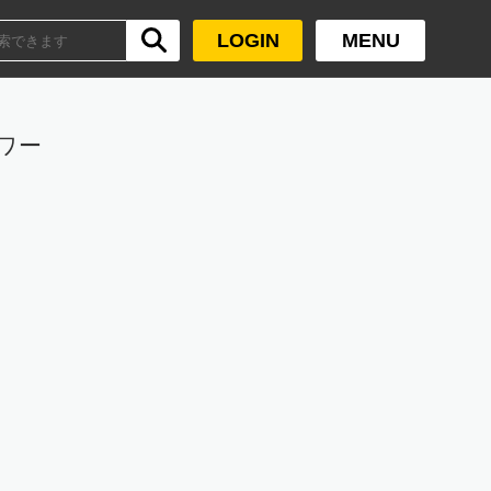
LOGIN
MENU
ワー