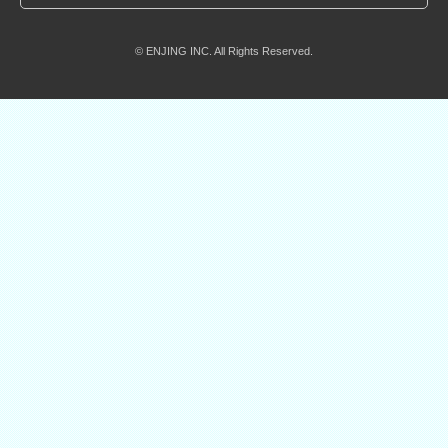
© ENJING INC. All Rights Reserved.