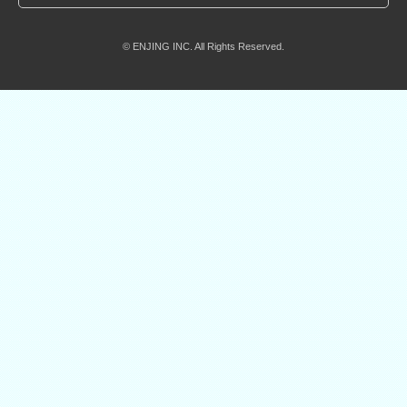
© ENJING INC. All Rights Reserved.