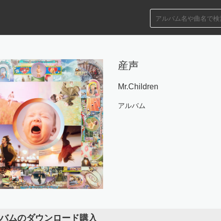
産声
Mr.Children
アルバム
バムのダウンロード購入