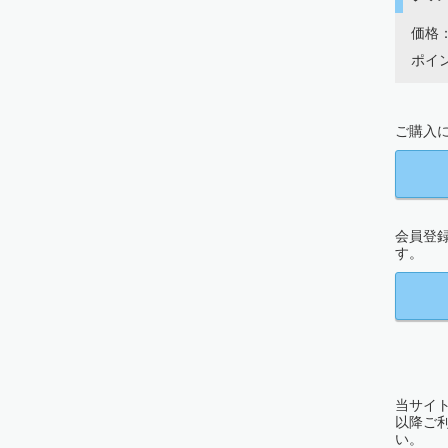
価格：
ポイン
ご購入に
会員登
す。
当サイト
以降ご
い。