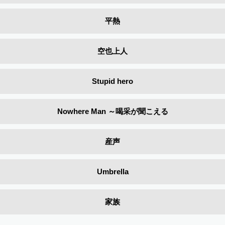
平熱
空也上人
Stupid hero
Nowhere Man ～喝采が聞こえる
産声
Umbrella
家族