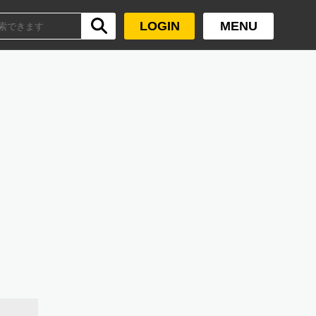
LOGIN
MENU