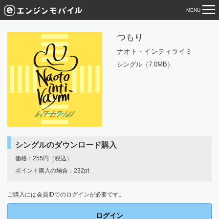
MENU
tog
nav
つもり
ナオト・インティライミ
シングル（7.0MB）
シングルのダウンロード購入
価格：255円（税込）
ポイント購入の場合：232pt
ご購入には会員IDでのログインが必要です。
ログイン