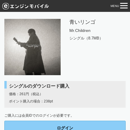
MENU
tog
nav
青いリンゴ
Mr.Children
シングル（8.7MB）
シングルのダウンロード購入
価格：261円（税込）
ポイント購入の場合：238pt
ご購入には会員IDでのログインが必要です。
ログイン