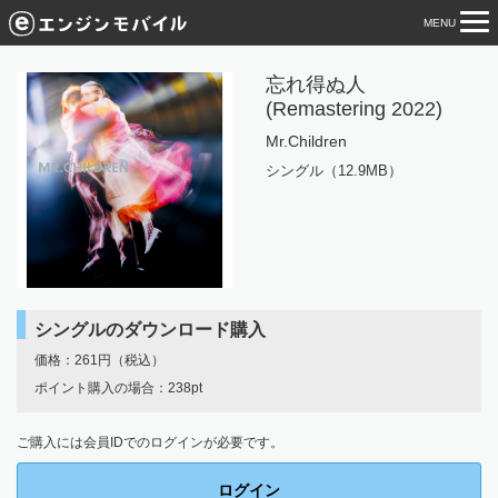
MENU
tog
nav
忘れ得ぬ人
(Remastering 2022)
Mr.Children
シングル（12.9MB）
シングルのダウンロード購入
価格：261円（税込）
ポイント購入の場合：238pt
ご購入には会員IDでのログインが必要です。
ログイン