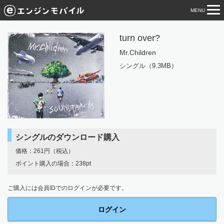
MENU
tog
nav
turn over?
Mr.Children
シングル（9.3MB）
シングルのダウンロード購入
価格：261円（税込）
ポイント購入の場合：238pt
ご購入には会員IDでのログインが必要です。
ログイン