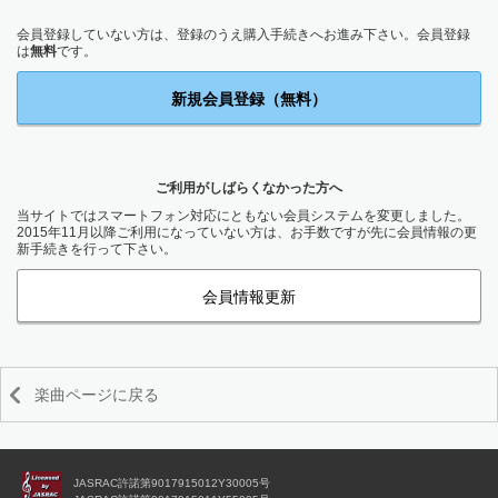
会員登録していない方は、登録のうえ購入手続きへお進み下さい。会員登録
は
無料
です。
新規会員登録（無料）
ご利用がしばらくなかった方へ
当サイトではスマートフォン対応にともない会員システムを変更しました。
2015年11月以降ご利用になっていない方は、お手数ですが先に会員情報の更
新手続きを行って下さい。
会員情報更新
楽曲ページに戻る
JASRAC許諾第9017915012Y30005号