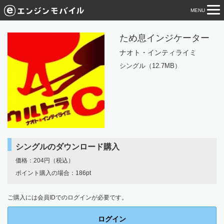
MENU
tog
nav
ため息インジケーター
ナオト・インティライミ
シングル（12.7MB）
シングルのダウンロード購入
価格：204円（税込）
ポイント購入の場合：186pt
ご購入には会員IDでのログインが必要です。
ログイン