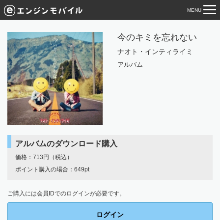
MENU
tog
nav
今のキミを忘れない
ナオト・インティライミ
アルバム
アルバムのダウンロード購入
価格：713円（税込）
ポイント購入の場合：649pt
ご購入には会員IDでのログインが必要です。
ログイン