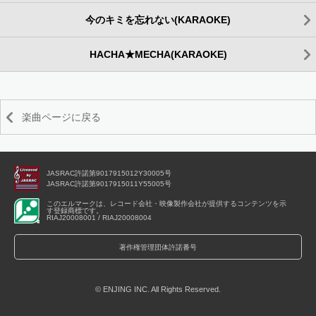
今のキミを忘れない(KARAOKE)
HACHA★MECHA(KARAOKE)
楽曲ページに戻る
JASRAC許諾第9017915012Y30005号
JASRAC許諾第9017915011Y55005号
このエルマークは、レコード会社・映像製作会社が提供するコンテンツを示
す登録商標です。
RIAJ20008001 / RIAJ20008004
著作権管理団体許諾番号
© ENJING INC. All Rights Reserved.