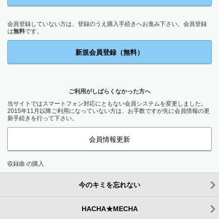
会員登録していない方は、登録のうえ購入手続きへお進み下さい。会員登録
は
無料
です。
新規会員登録（無料）
ご利用がしばらくなかった方へ
当サイトではスマートフォン対応にともない会員システムを変更しました。
2015年11月以降ご利用になっていない方は、お手数ですが先に会員情報の更
新手続きを行って下さい。
会員情報更新
収録曲 の購入
今のキミを忘れない
HACHA★MECHA