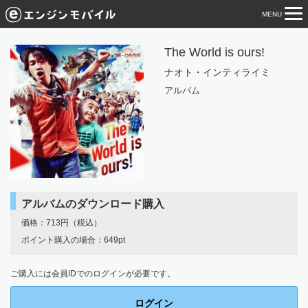
MENU
tog
nav
The World is ours!
ナオト・インティライミ
アルバム
アルバムのダウンロード購入
価格：713円（税込）
ポイント購入の場合：649pt
ご購入には会員IDでのログインが必要です。
ログイン