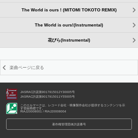
The World is ours ! (MITOMI TOKOTO REMIX)
The World is ours!(Instrumental)
花びら(Instrumental)
楽曲ページに戻る
JASRAC許諾第9017915012Y30005号
JASRAC許諾第9017915011Y55005号
このエルマークは、レコード会社・映像製作会社が提供するコンテンツを示
す登録商標です。
RIAJ20008001 / RIAJ20008004
著作権管理団体許諾番号