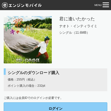
MENU
tog
nav
君に逢いたかった
ナオト・インティライミ
シングル（11.6MB）
シングルのダウンロード購入
価格：255円（税込）
ポイント購入の場合：232pt
ご購入には会員IDでのログインが必要です。
ログイン