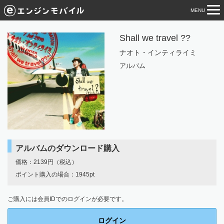
MENU
tog
nav
Shall we travel ??
ナオト・インティライミ
アルバム
アルバムのダウンロード購入
価格：2139円（税込）
ポイント購入の場合：1945pt
ご購入には会員IDでのログインが必要です。
ログイン