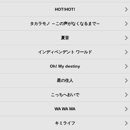
HOT!HOT!
タカラモノ ～この声がなくなるまで～
夏音
インディペンデント ワールド
Oh! My destiny
星の住人
こっちへおいで
WA WA WA
キミライフ