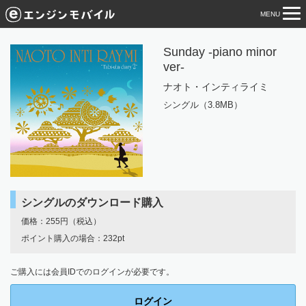
MENU
tog
nav
Sunday -piano minor
ver-
ナオト・インティライミ
シングル（3.8MB）
シングルのダウンロード購入
価格：255円（税込）
ポイント購入の場合：232pt
ご購入には会員IDでのログインが必要です。
ログイン