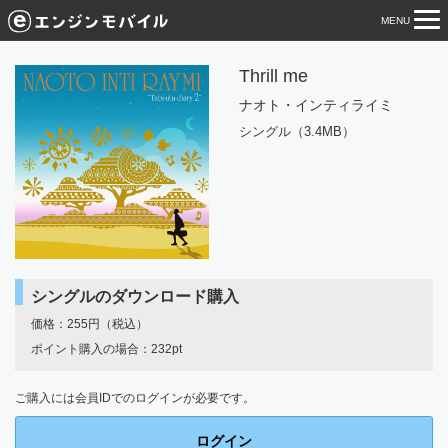
MENU
tog
nav
Thrill me
ナオト・インティライミ
シングル（3.4MB）
シングルのダウンロード購入
価格：255円（税込）
ポイント購入の場合：232pt
ご購入には会員IDでのログインが必要です。
ログイン