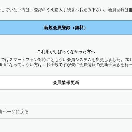
録していない方は、登録のうえ購入手続きへお進み下さい。会員登録は
新規会員登録（無料）
ご利用がしばらくなかった方へ
ではスマートフォン対応にともない会員システムを変更しました。2015
利用になっていない方は、お手数ですが先に会員情報の更新手続きを行
会員情報更新
曲ページに戻る