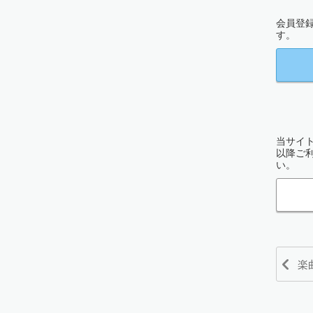
会員登
す。
当サイト
以降ご
い。
楽