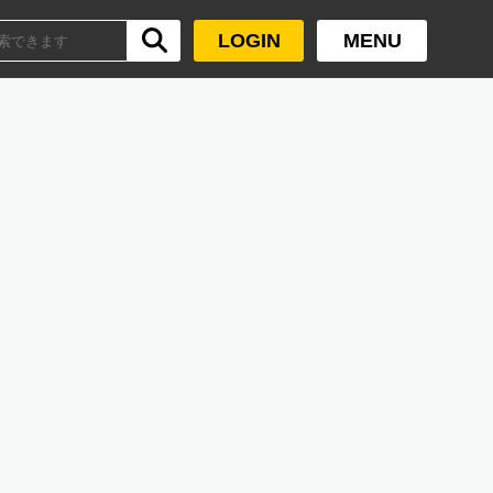
LOGIN
MENU