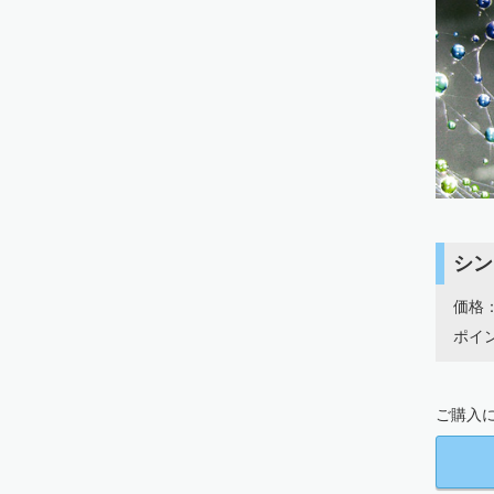
シン
価格：
ポイン
ご購入に