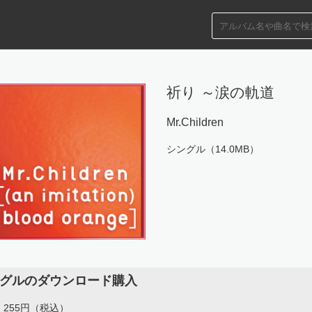
祈り ～涙の軌道
Mr.Children
シングル（14.0MB）
グルのダウンロード購入
255円（税込）