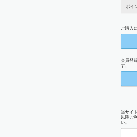
ポイン
ご購入に
会員登
す。
当サイト
以降ご
い。