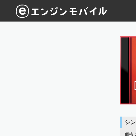
シン
価格：