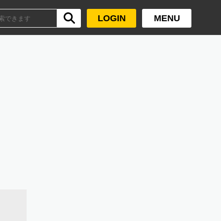
LOGIN
MENU