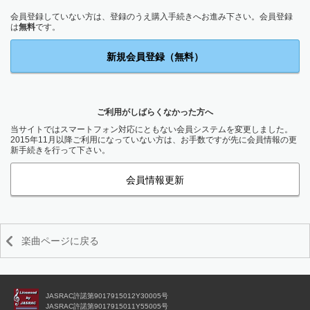
会員登録していない方は、登録のうえ購入手続きへお進み下さい。会員登録
は
無料
です。
新規会員登録（無料）
ご利用がしばらくなかった方へ
当サイトではスマートフォン対応にともない会員システムを変更しました。
2015年11月以降ご利用になっていない方は、お手数ですが先に会員情報の更
新手続きを行って下さい。
会員情報更新
楽曲ページに戻る
JASRAC許諾第9017915012Y30005号
JASRAC許諾第9017915011Y55005号