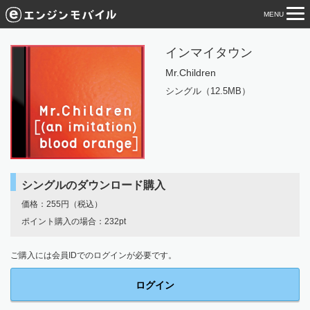
MENU
tog
nav
インマイタウン
Mr.Children
シングル（12.5MB）
シングルのダウンロード購入
価格：255円（税込）
ポイント購入の場合：232pt
ご購入には会員IDでのログインが必要です。
ログイン