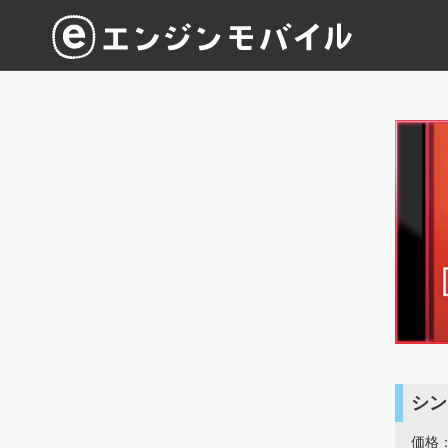
シン
価格：