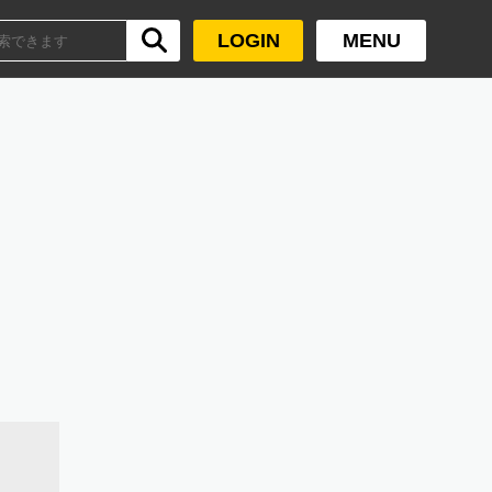
LOGIN
MENU