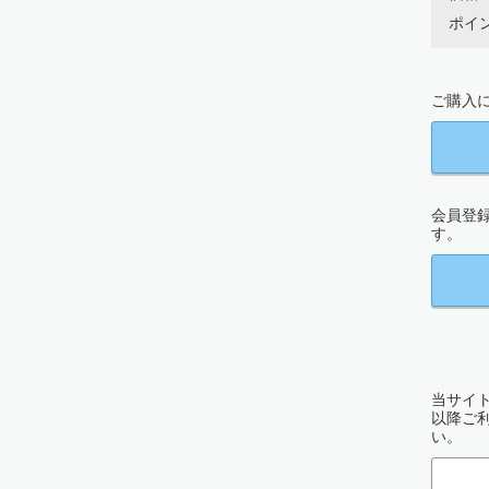
ポイン
ご購入に
会員登
す。
当サイト
以降ご
い。