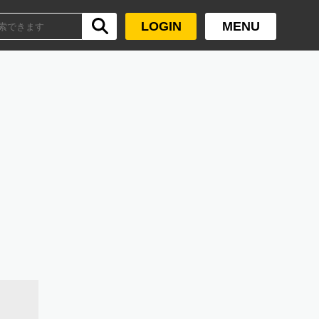
LOGIN
MENU