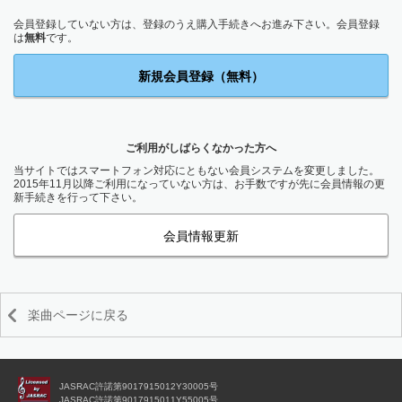
会員登録していない方は、登録のうえ購入手続きへお進み下さい。会員登録
は
無料
です。
新規会員登録（無料）
ご利用がしばらくなかった方へ
当サイトではスマートフォン対応にともない会員システムを変更しました。
2015年11月以降ご利用になっていない方は、お手数ですが先に会員情報の更
新手続きを行って下さい。
会員情報更新
楽曲ページに戻る
JASRAC許諾第9017915012Y30005号
JASRAC許諾第9017915011Y55005号