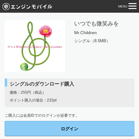
MENU
tog
nav
いつでも微笑みを
Mr.Children
シングル（8.5MB）
シングルのダウンロード購入
価格：255円（税込）
ポイント購入の場合：232pt
ご購入には会員IDでのログインが必要です。
ログイン