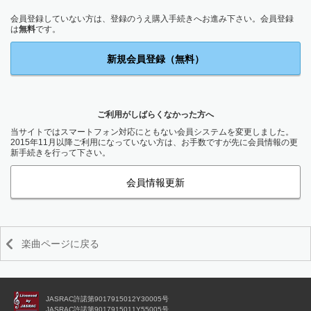
会員登録していない方は、登録のうえ購入手続きへお進み下さい。会員登録
は
無料
です。
新規会員登録（無料）
ご利用がしばらくなかった方へ
当サイトではスマートフォン対応にともない会員システムを変更しました。
2015年11月以降ご利用になっていない方は、お手数ですが先に会員情報の更
新手続きを行って下さい。
会員情報更新
楽曲ページに戻る
JASRAC許諾第9017915012Y30005号
JASRAC許諾第9017915011Y55005号