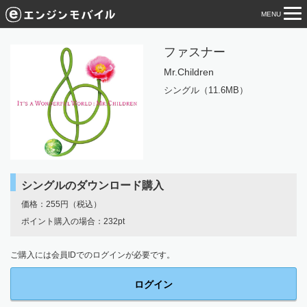
MENU
tog
nav
ファスナー
Mr.Children
シングル（11.6MB）
シングルのダウンロード購入
価格：255円（税込）
ポイント購入の場合：232pt
ご購入には会員IDでのログインが必要です。
ログイン