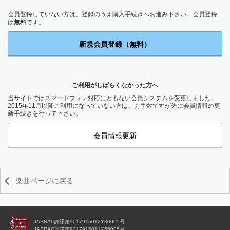
会員登録していない方は、登録のうえ購入手続きへお進み下さい。会員登録
は
無料
です。
新規会員登録（無料）
ご利用がしばらくなかった方へ
当サイトではスマートフォン対応にともない会員システムを変更しました。
2015年11月以降ご利用になっていない方は、お手数ですが先に会員情報の更
新手続きを行って下さい。
会員情報更新
楽曲ページに戻る
JASRAC許諾第9017915012Y30005号
JASRAC許諾第9017915011Y55005号