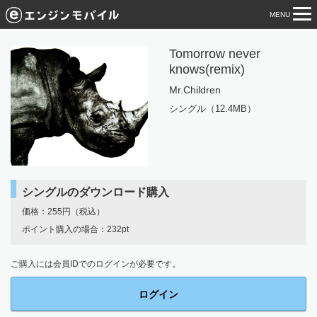
MENU
tog
nav
Tomorrow never
knows(remix)
Mr.Children
シングル（12.4MB）
シングルのダウンロード購入
価格：255円（税込）
ポイント購入の場合：232pt
ご購入には会員IDでのログインが必要です。
ログイン