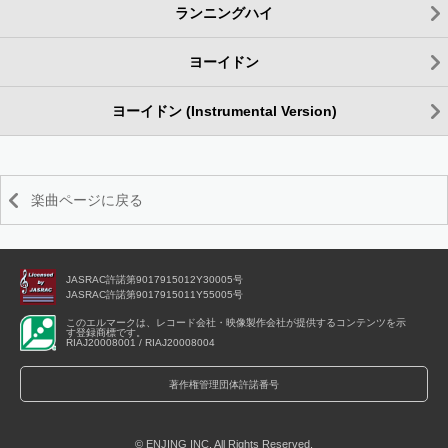
ランニングハイ
ヨーイドン
ヨーイドン (Instrumental Version)
楽曲ページに戻る
JASRAC許諾第9017915012Y30005号
JASRAC許諾第9017915011Y55005号
このエルマークは、レコード会社・映像製作会社が提供するコンテンツを示
す登録商標です。
RIAJ20008001 / RIAJ20008004
著作権管理団体許諾番号
© ENJING INC. All Rights Reserved.