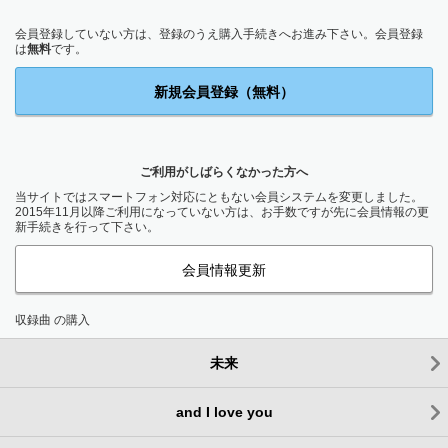
会員登録していない方は、登録のうえ購入手続きへお進み下さい。会員登録
は
無料
です。
新規会員登録（無料）
ご利用がしばらくなかった方へ
当サイトではスマートフォン対応にともない会員システムを変更しました。
2015年11月以降ご利用になっていない方は、お手数ですが先に会員情報の更
新手続きを行って下さい。
会員情報更新
収録曲 の購入
未来
and I love you