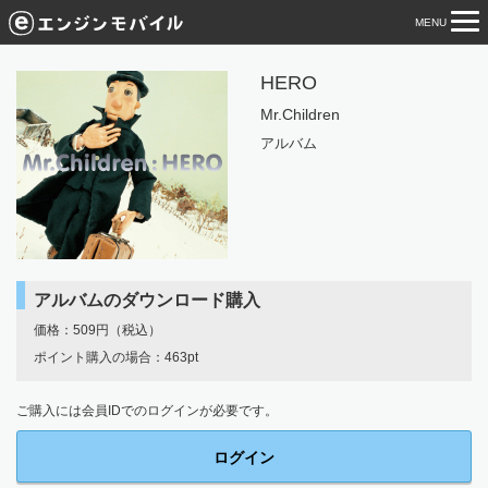
MENU
tog
nav
HERO
Mr.Children
アルバム
アルバムのダウンロード購入
価格：509円（税込）
ポイント購入の場合：463pt
ご購入には会員IDでのログインが必要です。
ログイン