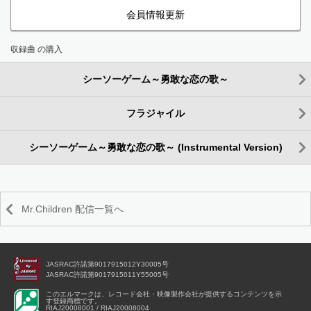
会員情報更新
収録曲 の購入
シーソーゲーム～勇敢な恋の歌～
フラジャイル
シーソーゲーム～勇敢な恋の歌～ (Instrumental Version)
Mr.Children 配信一覧へ
JASRAC許諾第9017915012Y30005号
JASRAC許諾第9017915011Y55005号
このエルマークは、レコード会社・映像製作会社が提供するコンテンツを示
す登録商標です。
RIAJ20008001 / RIAJ20008004