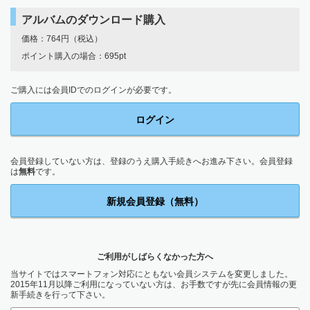
アルバムのダウンロード購入
価格：764円（税込）
ポイント購入の場合：695pt
ご購入には会員IDでのログインが必要です。
ログイン
会員登録していない方は、登録のうえ購入手続きへお進み下さい。会員登録
は
無料
です。
新規会員登録（無料）
ご利用がしばらくなかった方へ
当サイトではスマートフォン対応にともない会員システムを変更しました。
2015年11月以降ご利用になっていない方は、お手数ですが先に会員情報の更
新手続きを行って下さい。