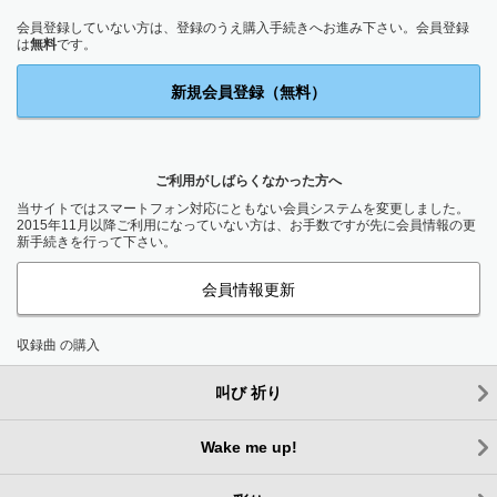
会員登録していない方は、登録のうえ購入手続きへお進み下さい。会員登録
は
無料
です。
新規会員登録（無料）
ご利用がしばらくなかった方へ
当サイトではスマートフォン対応にともない会員システムを変更しました。
2015年11月以降ご利用になっていない方は、お手数ですが先に会員情報の更
新手続きを行って下さい。
会員情報更新
収録曲 の購入
叫び 祈り
Wake me up!