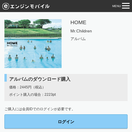
MENU
tog
nav
HOME
Mr.Children
アルバム
アルバムのダウンロード購入
価格：2445円（税込）
ポイント購入の場合：2223pt
ご購入には会員IDでのログインが必要です。
ログイン