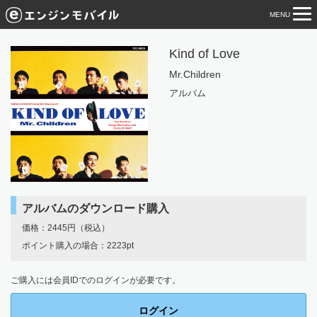
MENU
tog
nav
Kind of Love
Mr.Children
アルバム
アルバムのダウンロード購入
価格：2445円（税込）
ポイント購入の場合：2223pt
ご購入には会員IDでのログインが必要です。
ログイン