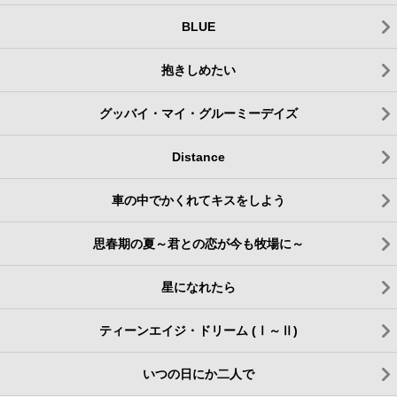
BLUE
抱きしめたい
グッバイ・マイ・グルーミーデイズ
Distance
車の中でかくれてキスをしよう
思春期の夏～君との恋が今も牧場に～
星になれたら
ティーンエイジ・ドリーム (Ⅰ～Ⅱ)
いつの日にか二人で