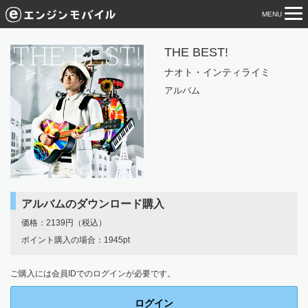
MENU
tog
nav
THE BEST!
ナオト・インティライミ
アルバム
アルバムのダウンロード購入
価格：2139円（税込）
ポイント購入の場合：1945pt
ご購入には会員IDでのログインが必要です。
ログイン