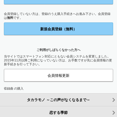
会員登録していない方は、登録のうえ購入手続きへお進み下さい。会員登録
は
無料
です。
新規会員登録（無料）
ご利用がしばらくなかった方へ
当サイトではスマートフォン対応にともない会員システムを変更しました。
2015年11月以降ご利用になっていない方は、お手数ですが先に会員情報の更
新手続きを行って下さい。
会員情報更新
収録曲 の購入
タカラモノ ～この声がなくなるまで～
恋する季節