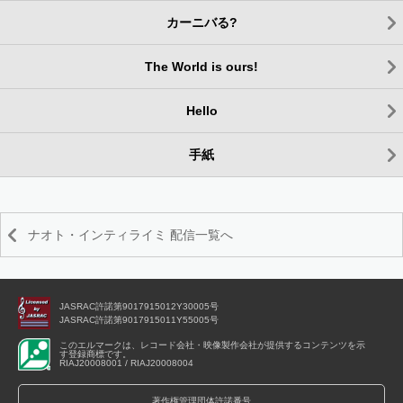
カーニバる?
The World is ours!
Hello
手紙
ナオト・インティライミ 配信一覧へ
JASRAC許諾第9017915012Y30005号
JASRAC許諾第9017915011Y55005号
このエルマークは、レコード会社・映像製作会社が提供するコンテンツを示
す登録商標です。
RIAJ20008001 / RIAJ20008004
著作権管理団体許諾番号