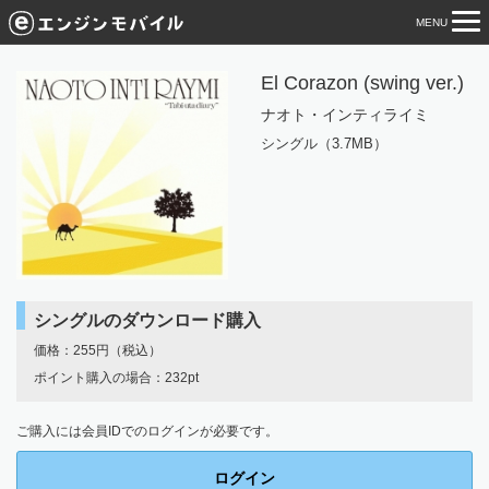
MENU
tog
nav
El Corazon (swing ver.)
ナオト・インティライミ
シングル（3.7MB）
シングルのダウンロード購入
価格：255円（税込）
ポイント購入の場合：232pt
ご購入には会員IDでのログインが必要です。
ログイン