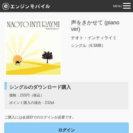
MENU
tog
nav
声をきかせて (piano
ver)
ナオト・インティライミ
シングル（6.5MB）
シングルのダウンロード購入
価格：255円（税込）
ポイント購入の場合：232pt
ご購入には会員IDでのログインが必要です。
ログイン